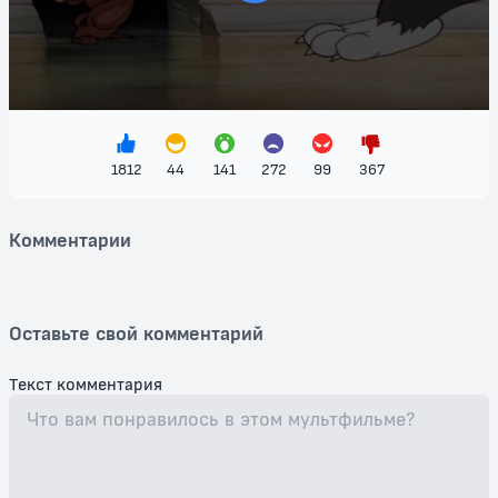
этот замечательный мультфильм на нашем сайте и подарите себе и
своим близким минутки радости и смеха!
1812
44
141
272
99
367
Комментарии
Оставьте свой комментарий
Текст комментария