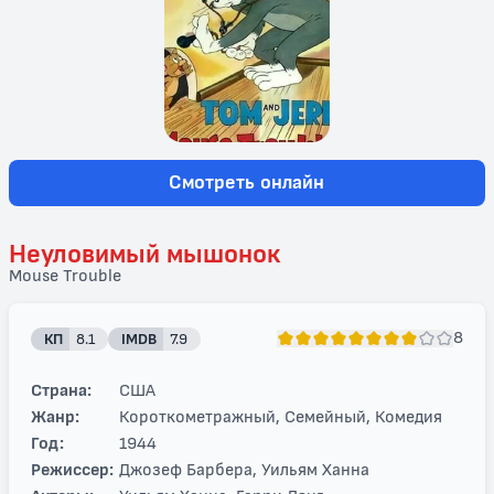
Смотреть онлайн
Неуловимый мышонок
Mouse Trouble
8
КП
8.1
IMDB
7.9
Страна:
США
Жанр:
Короткометражный, Семейный, Комедия
Год:
1944
Режиссер:
Джозеф Барбера, Уильям Ханна