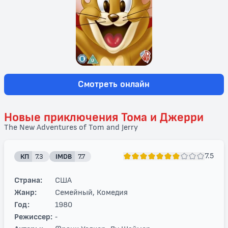
Смотреть онлайн
Новые приключения Тома и Джерри
The New Adventures of Tom and Jerry
7.5
КП
7.3
IMDB
7.7
Страна:
США
Жанр:
Семейный, Комедия
Год:
1980
Режиссер:
-