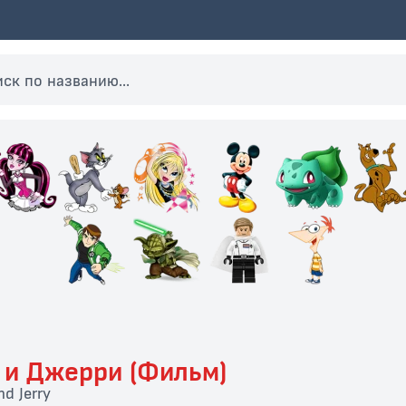
 и Джерри (Фильм)
d Jerry