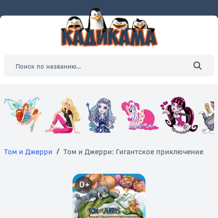
Том и Джерри
/
Том и Джерри: Гигантское приключение
0+