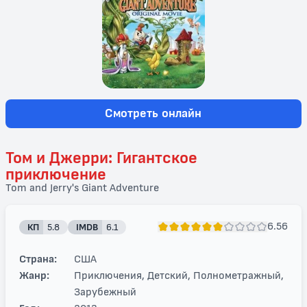
Смотреть онлайн
Том и Джерри: Гигантское
приключение
Tom and Jerry's Giant Adventure
6.56
КП
5.8
IMDB
6.1
Страна:
США
Жанр:
Приключения, Детский, Полнометражный,
Зарубежный