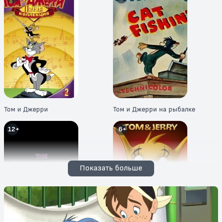
Том и Джерри
Том и Джерри на рыбалке
12+
6+
Показать больше