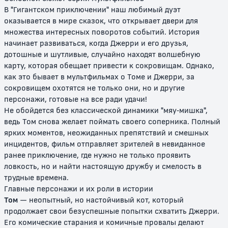
В "Гигантском приключении" наш любимый дуэт
оказывается в мире сказок, что открывает двери для
множества интересных поворотов событий. История
начинает развиваться, когда Джерри и его друзья,
дотошные и шутливые, случайно находят волшебную
карту, которая обещает привести к сокровищам. Однако,
Том и Джерри: Волшебное
Том и Джерри: Быстрый и
как это бывает в мультфильмах о Томе и Джерри, за
кольцо
бешеный
сокровищем охотятся не только они, но и другие
персонажи, готовые на все ради удачи!
0+
12+
Не обойдется без классической динамики "мяу-мишка",
ведь Том снова желает поймать своего соперника. Полный
ярких моментов, неожиданных препятствий и смешных
инцидентов, фильм отправляет зрителей в невиданное
ранее приключение, где нужно не только проявить
ловкость, но и найти настоящую дружбу и смелость в
трудные времена.
Главные персонажи и их роли в истории
Том
— неопытный, но настойчивый кот, который
продолжает свои безуспешные попытки схватить Джерри.
Том и Джерри: Полет на Марс
Том и Джерри: Трепещи, Усатый
Его комические старания и комичные провалы делают