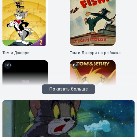
Том и Джерри
Том и Джерри на рыбалке
12+
6+
Показать больше
Новое шоу Тома и Джерри
Новые приключения Тома и