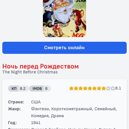
Смотреть онлайн
Ночь перед Рождеством
The Night Before Christmas
8.1
КП
8.2
IMDB
8
Страна:
США
Жанр:
Фэнтези, Короткометражный, Семейный,
Комедия, Драма
Год:
1941