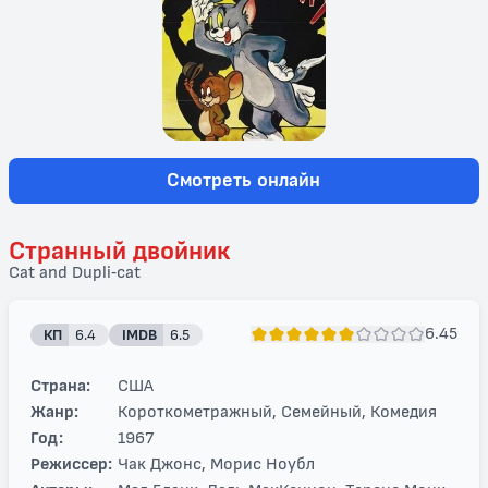
Смотреть онлайн
Странный двойник
Cat and Dupli-cat
6.45
КП
6.4
IMDB
6.5
Страна:
США
Жанр:
Короткометражный, Семейный, Комедия
Год:
1967
Режиссер:
Чак Джонс, Морис Ноубл