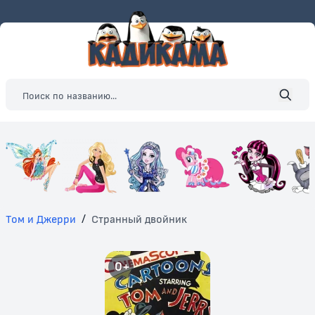
Том и Джерри
/
Странный двойник
0+