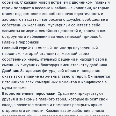
событий. С каждой новой встречей с двойником, главный
Том и Джерри: Волшебное
Том и Джерри: Быстрый и
герой попадает в веселые и забавные коллизии, которые
кольцо
бешеный
ставят под сомнение его собственную идентичность и
заставляют задаться вопросами о дружбе, сообществе и
0+
12+
собственных желаниях. Мультфильм сочетает в себе
элементы комедии, семейных ценностей и, конечно же,
остроумного наблюдения за человеческой природой.
Главные персонажи
Главный герой
: Он смелый, но иногда неуверенный
персонаж, который становится жертвой своих
собственных нерешительных решений и находит себя в
смешных ситуациях благодаря вмешательству двойника.
Двойник
: Загадочная фигура, чей облик и поведение
оказывают влияние на жизнь главного героя. Он является
Том и Джерри: Полет на Марс
Том и Джерри: Трепещи, Усатый
источником всех комедийных моментов и конфликтов в
мультфильме.
0+
0+
Второстепенные персонажи
: Среди них присутствуют
друзья и знакомые главного героя, которые вносят свой
вклад в развитие сюжета и помогают раскрыть яркие
стороны его личности. Каждое взаимодействие с ними