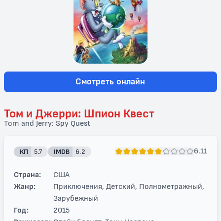
Смотреть онлайн
Том и Джерри: Шпион Квест
Tom and Jerry: Spy Quest
6.11
КП
5.7
IMDB
6.2
Страна:
США
Жанр:
Приключения, Детский, Полнометражный,
Зарубежный
Год:
2015