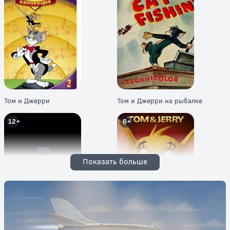
Том и Джерри
Том и Джерри на рыбалке
12+
6+
Показать больше