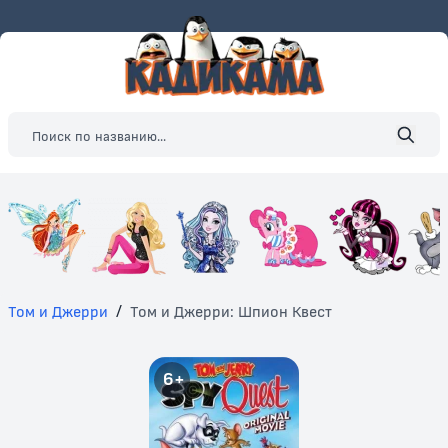
Том и Джерри
/
Том и Джерри: Шпион Квест
6+