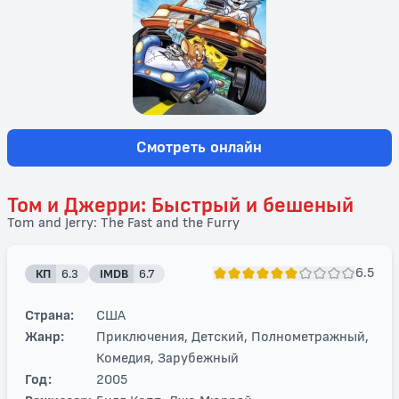
Смотреть онлайн
Том и Джерри: Быстрый и бешеный
Tom and Jerry: The Fast and the Furry
6.5
КП
6.3
IMDB
6.7
Страна:
США
Жанр:
Приключения, Детский, Полнометражный,
Комедия, Зарубежный
Год:
2005