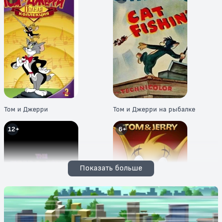
Том и Джерри
Том и Джерри на рыбалке
12+
6+
Показать больше