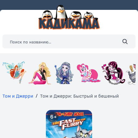
Том и Джерри
/
Том и Джерри: Быстрый и бешеный
6+